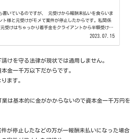
ですが、 元受けから報酬未払いを食らいま
ント様と元受けがモメて案件が停止したからです。私関係
が元受けはちゃっかり着手金をクライアントから半額受け取
2023.07.15
下請けを守る法律が現状では通用しません。
資本金一千万以下だからです。
なります。
IT業は基本的に金がかからないので資本金一千万円を
案件が停止したなどの万が一報酬未払いになった場合