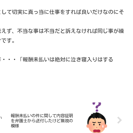
として切実に真っ当に仕事をすれば良いだけなのにそ
。
考えず、不当な事は不当だと訴えなければ同じ事が繰
けです。
方・・・「報酬未払いは絶対に泣き寝入りはする
報酬未払いの件に関して内容証明
い
を弁護士から送付したけど無視の
模様