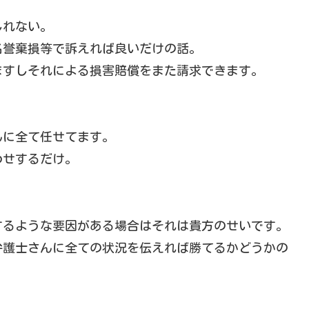
しれない。
名誉棄損等で訴えれば良いだけの話。
ますしそれによる損害賠償をまた請求できます。
んに全て任せてます。
わせするだけ。
するような要因がある場合はそれは貴方のせいです。
弁護士さんに全ての状況を伝えれば勝てるかどうかの