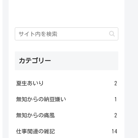
カテゴリー
夏生あいり
2
無知からの納豆嫌い
1
無知からの痛風
2
仕事関連の雑記
14