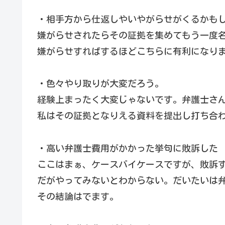
・相手方から仕返しやいやがらせがくるかも
嫌がらせされたらその証拠を集めてもう一度
嫌がらせすればするほどこちらに有利になり
・色々やり取りが大変だろう。
経験上まったく大変じゃないです。弁護士さ
私はその証拠となりえる資料を提出し打ち合
・高い弁護士費用がかかった挙句に敗訴した
ここはまぁ、ケースバイケースですが、敗訴
だがやってみないとわからない。だいたいは
その結論はでます。