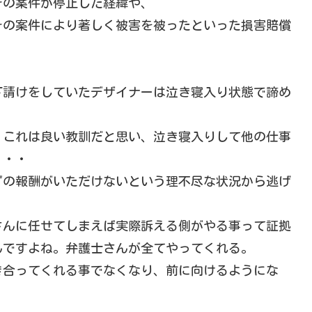
その案件が停止した経緯や、
その案件により著しく被害を被ったといった損害賠償
下請けをしていたデザイナーは泣き寝入り状態で諦め
、これは良い教訓だと思い、泣き寝入りして他の仕事
・・・
ずの報酬がいただけないという理不尽な状況から逃げ
さんに任せてしまえば実際訴える側がやる事って証拠
んですよね。弁護士さんが全てやってくれる。
き合ってくれる事でなくなり、前に向けるようにな