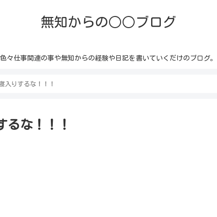
無知からの○○ブログ
色々仕事関連の事や無知からの経験や日記を書いていくだけのブログ。
寝入りするな！！！
するな！！！