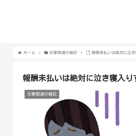
ホーム
仕事関連の雑記
報酬未払いは絶対に泣き
報酬未払いは絶対に泣き寝入り
仕事関連の雑記