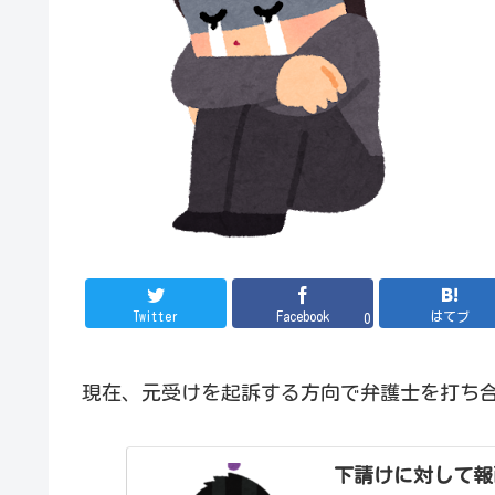
Twitter
Facebook
はてブ
0
現在、元受けを起訴する方向で弁護士を打ち
下請けに対して報