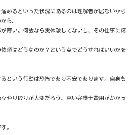
を溜めるといった状況に陥るのは理解者が居ないから
いから。
応が薄い。何故なら実体験してないし、その仕事に精
の依頼はどうなのか？という点でどうすればいいかを
するという行動は恐怖であり不安であります。自身も
色々やり取りが大変だろう。高い弁護士費用がかかっ
です。