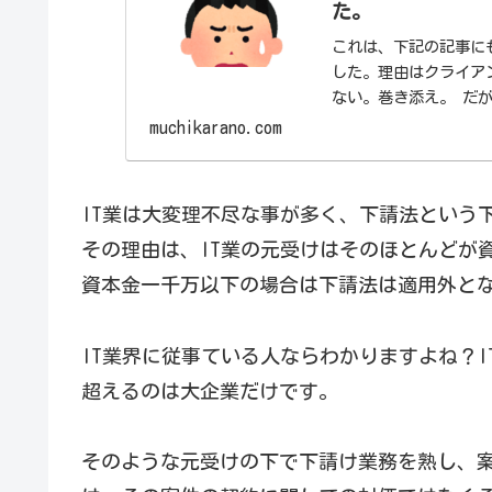
た。
これは、下記の記事にも書いているの
した。理由はクライア
ない。巻き添え。 だ
っている...
muchikarano.com
IT業は大変理不尽な事が多く、下請法という
その理由は、IT業の元受けはそのほとんどが
資本金一千万以下の場合は下請法は適用外と
IT業界に従事ている人ならわかりますよね？
超えるのは大企業だけです。
そのような元受けの下で下請け業務を熟し、