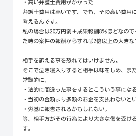
・高い弁護士費用がかかった
弁護士費用は高いです。でも、その高い費用
考えるんです。
私の場合は20万円弱＋成果報酬8％ほどなの
た時の案件の報酬からすれば2倍以上の大きな
相手を訴える事を恐れてはいけません。
そこで泣き寝入りすると相手は味をしめ、ま
常識的に、
・法的に間違った事をするとこういう事にな
・当初の金額より多額のお金を支払わないと
・労基に報告されるかもしれない。
等、相手方がその行為により大きな傷を受け
す。