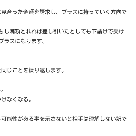
に見合った金額を請求し、プラスに持っていく方向で
でもし満額とれれば差し引いたとしても下請けで受け
プラスになります。
た同じことを繰り返します。
る。
いけなくなる。
る可能性がある事を示さないと相手は理解しない訳で