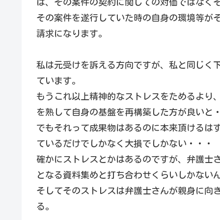
は、その案件の契約に関しての対価ではなく
その案件を遂行していた時の自身の環境等が
請求になります。
私は元受けを訴える方向ですが、私と同じく
ています。
もうこれ以上精神的なストレスをためるより
を熟して自身の基盤を再構築した方が良いと
でもそれって成果物はあるのに本来頂けるは
ているだけでしかなく大損でしかない・・・
確かにストレスとかはあるのですが、弁護士
となる資料集めと打ち合わせくらいしかない
そしてそのストレスは弁護士さんが親身に向
る。