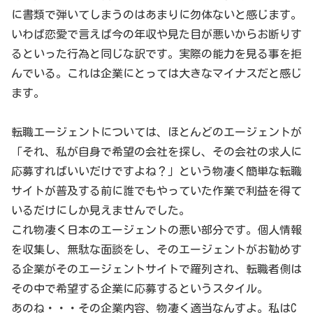
に書類で弾いてしまうのはあまりに勿体ないと感じます。
いわば恋愛で言えば今の年収や見た目が悪いからお断りす
るといった行為と同じな訳です。実際の能力を見る事を拒
んでいる。これは企業にとっては大きなマイナスだと感じ
ます。
転職エージェントについては、ほとんどのエージェントが
「それ、私が自身で希望の会社を探し、その会社の求人に
応募すればいいだけですよね？」という物凄く簡単な転職
サイトが普及する前に誰でもやっていた作業で利益を得て
いるだけにしか見えませんでした。
これ物凄く日本のエージェントの悪い部分です。個人情報
を収集し、無駄な面談をし、そのエージェントがお勧めす
る企業がそのエージェントサイトで羅列され、転職者側は
その中で希望する企業に応募するというスタイル。
あのね・・・その企業内容、物凄く適当なんすよ。私はC