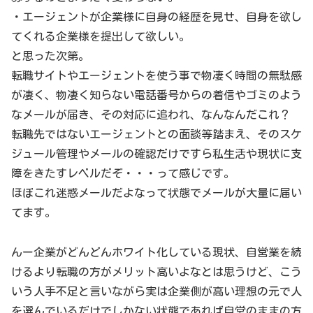
・エージェントが企業様に自身の経歴を見せ、自身を欲し
てくれる企業様を提出して欲しい。
と思った次第。
転職サイトやエージェントを使う事で物凄く時間の無駄感
が凄く、物凄く知らない電話番号からの着信やゴミのよう
なメールが届き、その対応に追われ、なんなんだこれ？
転職先ではないエージェントとの面談等踏まえ、そのスケ
ジュール管理やメールの確認だけですら私生活や現状に支
障をきたすレベルだぞ・・・って感じです。
ほぼこれ迷惑メールだよなって状態でメールが大量に届い
てます。
んー企業がどんどんホワイト化している現状、自営業を続
けるより転職の方がメリット高いよなとは思うけど、こう
いう人手不足と言いながら実は企業側が高い理想の元で人
を選んでいるだけでしかない状態であれば自営のままの方