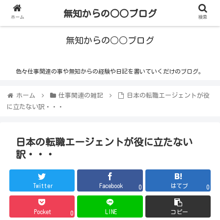
無知からの○○ブログ
ホーム
検索
無知からの○○ブログ
色々仕事関連の事や無知からの経験や日記を書いていくだけのブログ。
ホーム
仕事関連の雑記
日本の転職エージェントが役
に立たない訳・・・
日本の転職エージェントが役に立たない
訳・・・
Twitter
Facebook
はてブ
0
0
Pocket
LINE
コピー
0