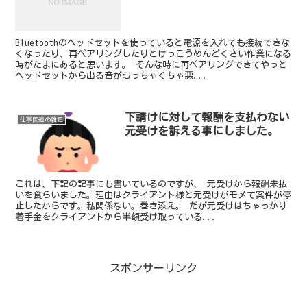
Bluetoothのヘッドセットを使っていると電源を入れても接続できな
くなったり、再ペアリングしたりとけっこうめんどくさい作業になる
時がたまにあると思います。 そんな時に再ペアリングできてやっと
ヘッドセットから出る音がむっちゃくちゃ悪...
下請けに対して報酬を支払わない
仕事関連の雑記
元受けを訴える事にしました。
これは、下記の記事にも書いているのですが、 元受けから報酬未払
いを食らいました。理由はクライアント様と元受けがモメて案件が停
止したからです。私関係ない。巻き添え。 だが元受けはちゃっかり
着手金をクライアントから半額受け取っている...
スポンサーリンク