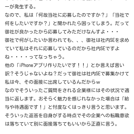
ーが発生する。
なので、私は「何故当社に応募したのですか？」「当社で
何をしたいですか？」と聞かれたら困ってしまう。だって
御社が良かったから応募してみただけなんすよ・・・
御社で何がしたいか言われても、、、御社は社内SEを求め
ていて私はそれに応募しているのだから社内SEですよ
ね・・・・ってなっちゃう。
他の「iPhoneアプリ作りたいです！！」とか言えば言い
訳？そうじゃないよね？だって御社は社内SEで募集かけて
私は今、その面接に出席しているんだからｗ
なのでそういったご質問をされる企業様にはその状況で適
当に返します。おそらく魅力を感じれなかった場合は「給
与や待遇面です！」と忖度なくはっきり言うと思います。
そういった返答を自身がする時点でその企業への転職意欲
は落ちていて別に面接落ちてもいいから正直に言う。