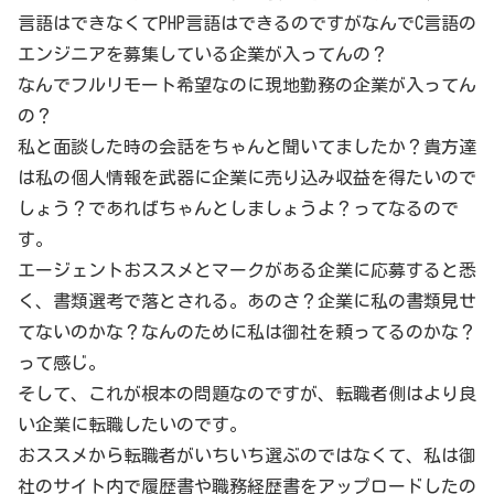
言語はできなくてPHP言語はできるのですがなんでC言語の
エンジニアを募集している企業が入ってんの？
なんでフルリモート希望なのに現地勤務の企業が入ってん
の？
私と面談した時の会話をちゃんと聞いてましたか？貴方達
は私の個人情報を武器に企業に売り込み収益を得たいので
しょう？であればちゃんとしましょうよ？ってなるので
す。
エージェントおススメとマークがある企業に応募すると悉
く、書類選考で落とされる。あのさ？企業に私の書類見せ
てないのかな？なんのために私は御社を頼ってるのかな？
って感じ。
そして、これが根本の問題なのですが、転職者側はより良
い企業に転職したいのです。
おススメから転職者がいちいち選ぶのではなくて、私は御
社のサイト内で履歴書や職務経歴書をアップロードしたの