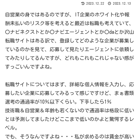
2023.12.22
2023.12.13
自営業の身ではあるのですが、IT企業のホワイト化や報
酬未払いのリスク等を考えると最近は転職も考えていて、
〇ナビネクストとか〇ナビエージェントとか〇daとか沢山
転職サイトはある訳で、登録してどのような企業が募集し
ているのかを見て、応募して見たりエージェントに依頼し
てみたりしてるんですが、どれもこれもこれじゃない感が
すっごいんですよね。
転職サイトについてはまず、詳細な個人情報を入力し、応
募したい企業に応募してみるって感じですけど、まぁ書類
選考の通過率が10％以下くらい。下手したら1％
技術職＆自営業＆年齢も若くないので通過率は格段に低い
とは予測してましたけどここまで低いのかよと驚愕するレ
ベル。
でも、そうなんですよね・・・私が求めるのは賃金が高い