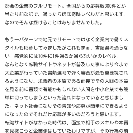
都会の企業のフルリモート。全国からの応募数300件とか
当たり前な訳で、通ったらほぼ奇跡レベルだと思います。
なのでそんな挫けることはありませんでした。
もう一パターンで地元でリモートではなく企業内で働くス
タイルも応募してみましたがこれもまぁ、書類選考通らな
い。感覚的には10件に1件通るか通らないかのレベル。
なんとなく転職サイトやネットが普及した事により今まで
大企業が行っていた書類選考で弾く審査が最も重要視され
るようになり、求職者の本質である面接でその人間の本質
を見る前に書類で有能かもしれない人間を中小企業でも簡
単に切ってしまうといった流れになっていると感じまし
た。ネット社会になりその告知や応募が簡単にできるよう
になったのでそれだけ応募が多いのだろうと思います。
転職サイトがなかった時代は、面接で相手のスキルや本質
を見抜こうと企業側はしていたわけですが、その行為の前