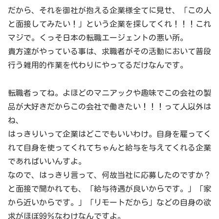
だから、それを御社が抱える企業様全てに見せ、「この人
と面接してみたい！」という企業を探してくれ！！！これ
マジで。くっそ日本の転職エージェントの悪い所。
貴方達がやっている事は、求職者がその活動において普段
行う雑用的作業を代わりにやってるだけなんです。
転職者ってね。よほどのマニアックや趣味でこの会社の製
品が大好きだからこの会社で働きたい！！！って人以外は
ね、
はっきりいって企業はどこでもいいわけ。自身を雇ってく
れて自身を使ってくれてちゃんと給与を与えてくれる企業
であればいいんすよ。
なので、はっきり言って、何故当社に応募したのですか？
と面接で聞かれても、「給与待遇が良いからです。」「家
から近いからです。」「リモートだから」などの自身の欲
求がほぼ99％なわけなんですよ。