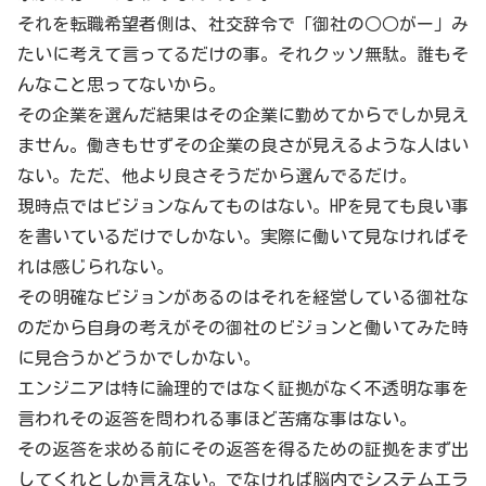
それを転職希望者側は、社交辞令で「御社の○○がー」み
たいに考えて言ってるだけの事。それクッソ無駄。誰もそ
んなこと思ってないから。
その企業を選んだ結果はその企業に勤めてからでしか見え
ません。働きもせずその企業の良さが見えるような人はい
ない。ただ、他より良さそうだから選んでるだけ。
現時点ではビジョンなんてものはない。HPを見ても良い事
を書いているだけでしかない。実際に働いて見なければそ
れは感じられない。
その明確なビジョンがあるのはそれを経営している御社な
のだから自身の考えがその御社のビジョンと働いてみた時
に見合うかどうかでしかない。
エンジニアは特に論理的ではなく証拠がなく不透明な事を
言われその返答を問われる事ほど苦痛な事はない。
その返答を求める前にその返答を得るための証拠をまず出
してくれとしか言えない。でなければ脳内でシステムエラ