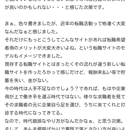
が良いのかもしれない・・・と感じた次第です。
まぁ、色々書きましたが、近年の転職活動って物凄く大変
なんだなぁと感じました。
それだけにもっとこうしてこんなサイトがあれば転職希望
者側のメリットが大変大きいよね。という転職サイトのモ
デルもイメージできました。
現存する転職サイトとはまったくその流れが違う新しい転
職サイトを作ったろかって感じだけど、報酬未払い等で貯
蓄を失い、金がない。
今の時代は人手不足なのでしょう？であれば、もはや企業
側が上で働き手を選ぶ時代ではない。様々な求職者を見て
その求職者の元に企業自ら足を運び、うちに来てくれと打
診する時代になってきてる。
なので、時代錯誤なやり方がなんだかなぁ、と思う次第。
そして、あんま偏見ばかりで書類で落とさない方が良いよ