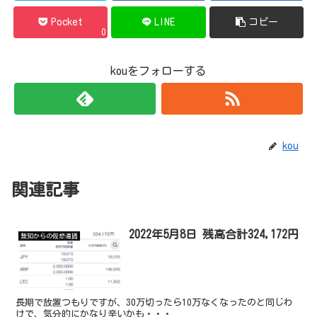
Pocket
LINE
コピー
0
kouをフォローする
kou
関連記事
2022年5月8日 残高合計324,172円
無知からの仮想通貨
長期で放置つもりですが、30万切ったら10万なくなったのと同じわ
けで、気分的にかなり辛いかも・・・