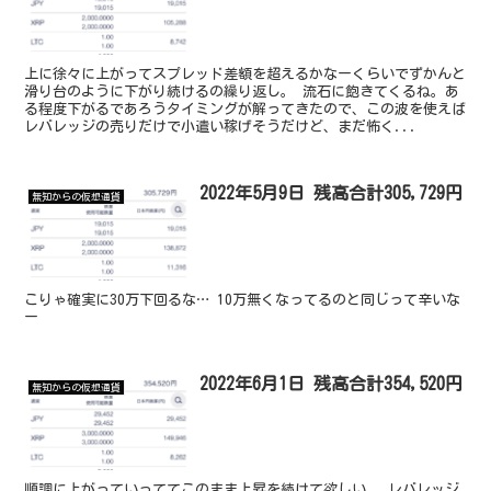
上に徐々に上がってスプレッド差額を超えるかなーくらいでずかんと
滑り台のように下がり続けるの繰り返し。 流石に飽きてくるね。あ
る程度下がるであろうタイミングが解ってきたので、この波を使えば
レバレッジの売りだけで小遣い稼げそうだけど、まだ怖く...
2022年5月9日 残高合計305,729円
無知からの仮想通貨
こりゃ確実に30万下回るな… 10万無くなってるのと同じって辛いな
ー
2022年6月1日 残高合計354,520円
無知からの仮想通貨
順調に上がっていっててこのまま上昇を続けて欲しい。 レバレッジ