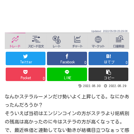
Twitter
Facebook
はてブ
0
0
Pocket
LINE
コピー
0
2022.05.30
2022.05.29
なんかステラルーメンだけ勢いよく上昇してる。なにかあ
ったんだろうか？
そういえば当初はエンジンコインの方がステラより銘柄別
の残高は高かったのに今はステラの方が高くなってる。
で、最近株価と連動してない動きが結構目立つなぁって感