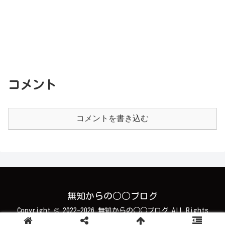
コメント
コメントを書き込む
無知からの○○ブログ
Copyright © 2022-2026 無知からの○○ブログ All Rights
Reserved.