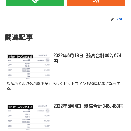
kou
関連記事
2022年6月13日 残高合計302,674
無知からの仮想通貨
円
なんかドル以外が爆下がりらしくビットコインも物凄い事になって
る。
2022年5月4日 残高合計348､483円
無知からの仮想通貨