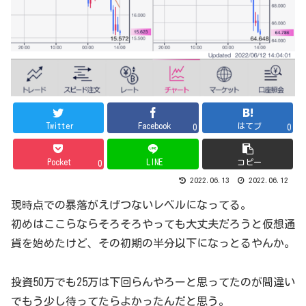
Twitter
Facebook
はてブ
0
0
Pocket
LINE
コピー
0
2022.06.13
2022.06.12
現時点での暴落がえげつないレベルになってる。
初めはここらならそろそろやっても大丈夫だろうと仮想通
貨を始めたけど、その初期の半分以下になっとるやんか。
投資50万でも25万は下回らんやろーと思ってたのが間違い
でもう少し待ってたらよかったんだと思う。