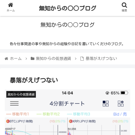
無知からの○○ブログ
ホーム
検索
無知からの○○ブログ
色々仕事関連の事や無知からの経験や日記を書いていくだけのブログ。
ホーム
無知からの仮想通貨
暴落がえげつない
暴落がえげつない
無知からの仮想通貨